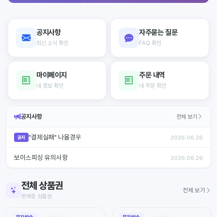
공지사항
자주묻는 질문
최신 소식 확인
FAQ 확인
마이페이지
주문 내역
내 정보 확인
내 주문 확인
공지사항
전체 보기
"결제실패" 나올경우
2026.06.26
공지
보이스피싱 유의사항
2026.06.26
전체 상품권
전체 보기
판매중 상품권