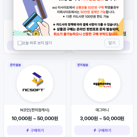
틴캐시
플레이스테이션 기프트카드
3,000원 ~ 50,000원
5,000원 ~ 200,000원
오늘 하루 보지 않기
닫기
구매하기
구매하기
문자발송
문자발송
N코인(편의점캐시)
에그머니
10,000원 ~ 50,000원
3,000원 ~ 50,000원
구매하기
구매하기