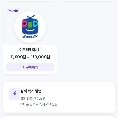
문자발송
아프리카 별풍선
11,000원 ~ 110,000원
구매하기
결제 즉시 발송
결제 완료 후 등록된
휴대폰 번호로 즉시 PIN 전송