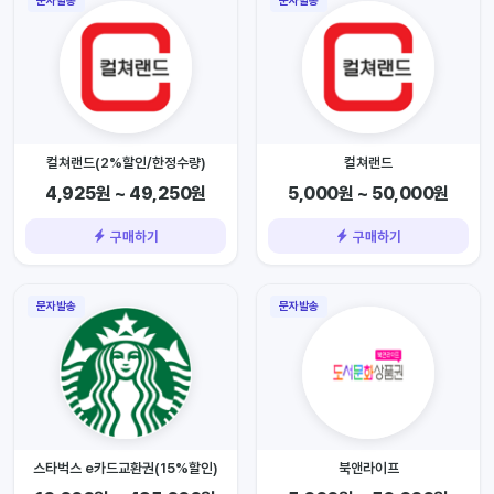
문자발송
문자발송
컬쳐랜드(2%할인/한정수량)
컬쳐랜드
4,925원 ~ 49,250원
5,000원 ~ 50,000원
구매하기
구매하기
문자발송
문자발송
스타벅스 e카드교환권(15%할인)
북앤라이프