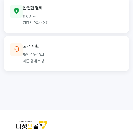
안전한 결제
페이시스
검증된 PG사 이용
고객 지원
평일 09~18시
빠른 응대 보장