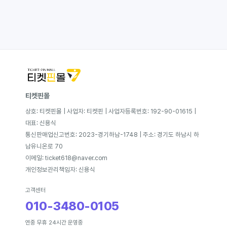
티켓핀몰
상호: 티켓핀몰 | 사업자: 티켓핀 | 사업자등록번호: 192-90-01615 |
대표: 신용식
통신판매업신고번호: 2023-경기하남-1748 | 주소: 경기도 하남시 하
남유니온로 70
이메일: ticket618@naver.com
개인정보관리책임자: 신용식
고객센터
010-3480-0105
연중 무휴 24시간 운영중