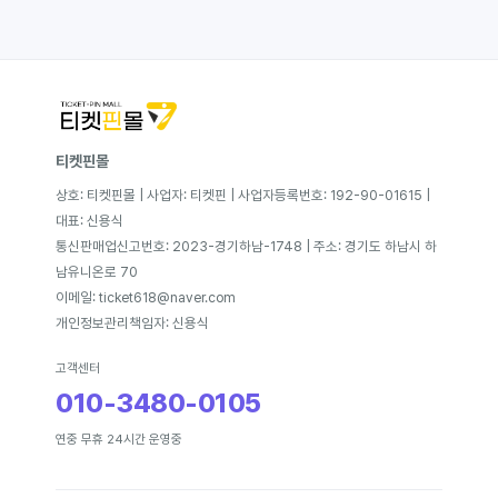
티켓핀몰
상호: 티켓핀몰 | 사업자: 티켓핀 | 사업자등록번호: 192-90-01615 |
대표: 신용식
통신판매업신고번호: 2023-경기하남-1748 | 주소: 경기도 하남시 하
남유니온로 70
이메일: ticket618@naver.com
개인정보관리책임자: 신용식
고객센터
010-3480-0105
연중 무휴 24시간 운영중