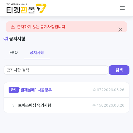
존재하지 않는 공지사항입니다.
공지사항
FAQ
공지사항
검색
"결제실패" 나올경우
672
2026.06.26
공지
보이스피싱 유의사항
3
450
2026.06.26